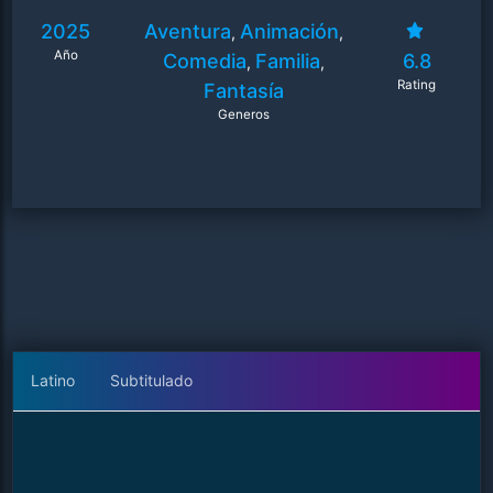
2025
Aventura
Animación
,
,
Año
Comedia
Familia
6.8
,
,
Rating
Fantasía
Generos
Latino
Subtitulado