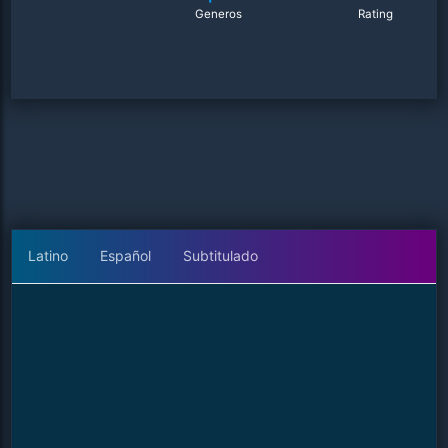
Generos
Rating
Latino
Español
Subtitulado