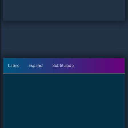
Latino
Español
Subtitulado