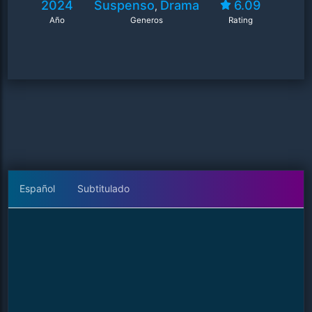
2024
Suspenso
Drama
6.09
,
Año
Generos
Rating
Español
Subtitulado