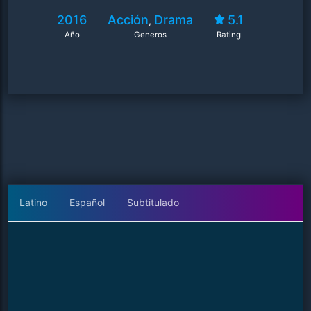
2016
Acción
Drama
5.1
,
Año
Generos
Rating
Latino
Español
Subtitulado