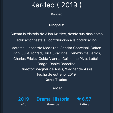
Kardec
(
2019
)
Kardec
Sinopsis:
Cuenta la historia de Allan Kardec, desde sus días como
educador hasta su contribución a la codificación
espiritista.
Actores:
Leonardo Medeiros, Sandra Corveloni, Dalton
Vigh, Julia Konrad, Júlia Svacinna, Genézio de Barros,
Charles Fricks, Guida Vianna, Guilherme Piva, Letícia
Braga, Daniel Barcellos
Director:
Wagner de Assis, Wagner de Assis
Fecha de estreno:
2019
Otros Titulos:
Kardec
2019
Drama
Historia
6.57
,
Año
Generos
Rating