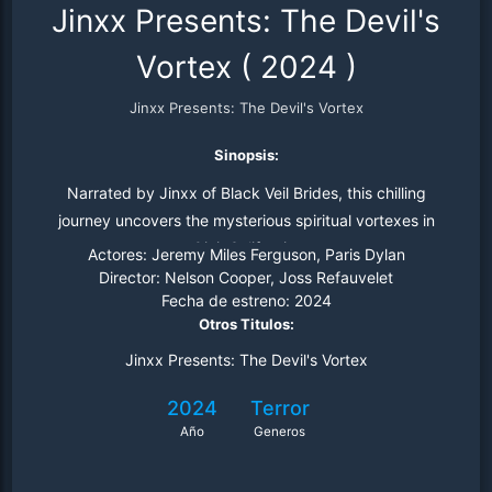
Jinxx Presents: The Devil's
Vortex
(
2024
)
Jinxx Presents: The Devil's Vortex
Sinopsis:
Narrated by Jinxx of Black Veil Brides, this chilling
journey uncovers the mysterious spiritual vortexes in
Ojai, California.
Actores:
Jeremy Miles Ferguson, Paris Dylan
Director:
Nelson Cooper, Joss Refauvelet
Fecha de estreno:
2024
Otros Titulos:
Jinxx Presents: The Devil's Vortex
2024
Terror
Año
Generos