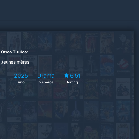
Otros Titulos:
Jeunes mères
2025
Drama
6.51
Año
Generos
Rating