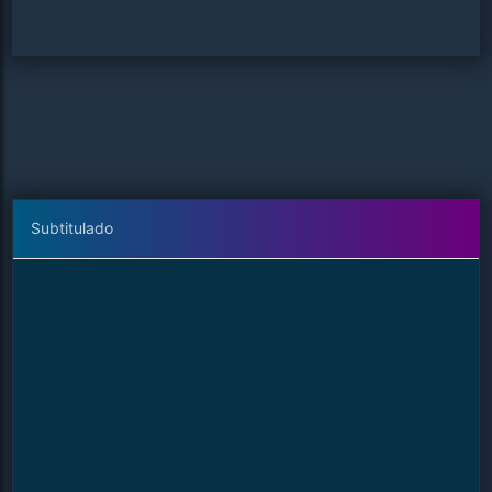
Subtitulado