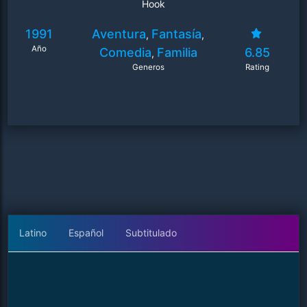
Hook
1991
Aventura
Fantasía
,
,
Año
Comedia
Familia
6.85
,
Generos
Rating
Latino
Español
Subtitulado