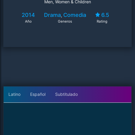
Men, Women & Children
2014
Drama
Comedia
6.5
,
Año
Generos
Rating
Latino
Español
Subtitulado