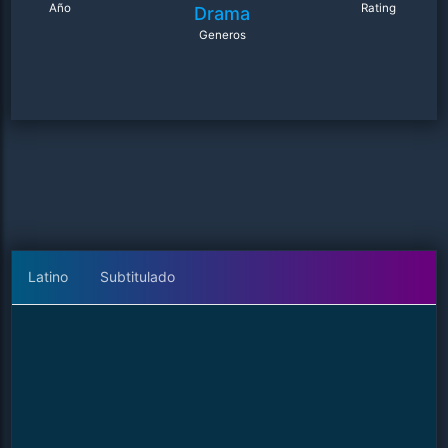
Año
Rating
Drama
Generos
Latino
Subtitulado