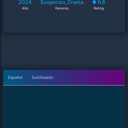
2024
Suspenso
Drama
6.6
,
Año
Generos
Rating
Español
Subtitulado