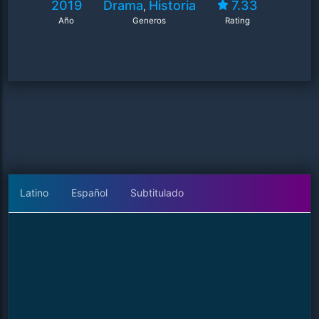
2019
Drama
Historia
7.33
,
Año
Generos
Rating
Latino
Español
Subtitulado