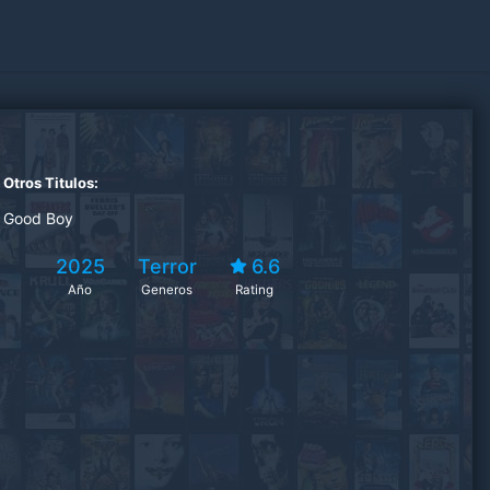
Otros Titulos:
Good Boy
2025
Terror
6.6
Año
Generos
Rating