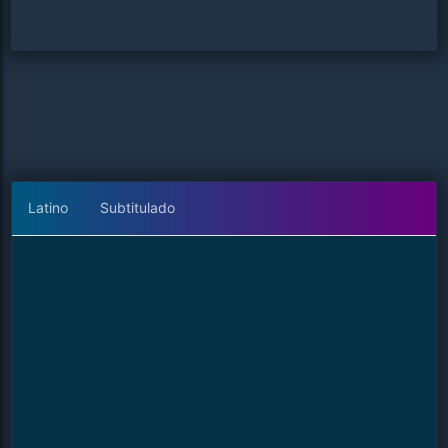
Latino
Subtitulado