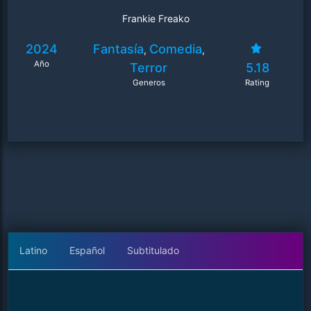
autodescubrimiento.
Frankie Freako
2024
Fantasía
Comedia
,
,
Año
Terror
5.18
Generos
Rating
Latino
Español
Subtitulado