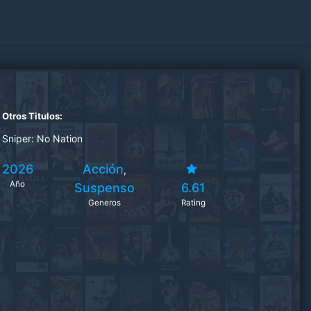
Otros Titulos:
Sniper: No Nation
2026
Acción
,
Año
Suspenso
6.61
Generos
Rating