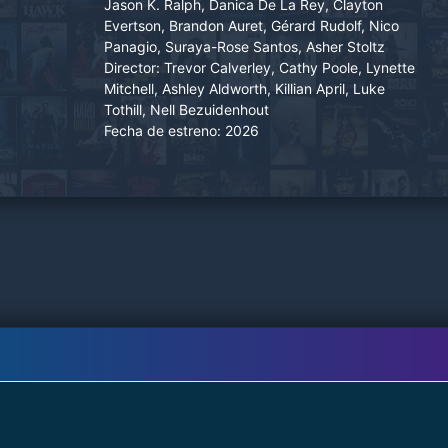
Jason K. Ralph, Danica De La Rey, Clayton
Evertson, Brandon Auret, Gérard Rudolf, Nico
Panagio, Suraya-Rose Santos, Asher Stoltz
Director:
Trevor Calverley, Cathy Poole, Lynette
Mitchell, Ashley Aldworth, Killian April, Luke
Tothill, Nell Bezuidenhout
Fecha de estreno:
2026