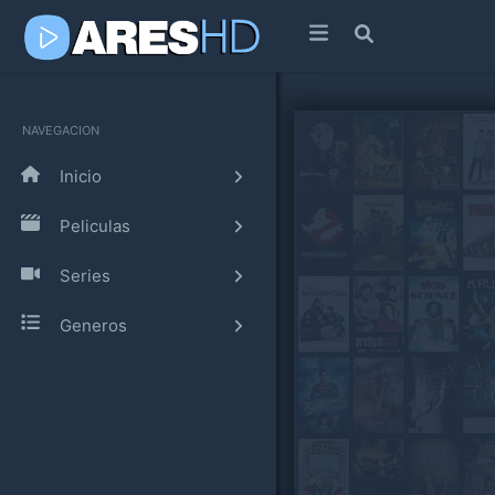
NAVEGACION
Inicio
Peliculas
Series
Generos