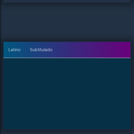
Latino
Subtitulado