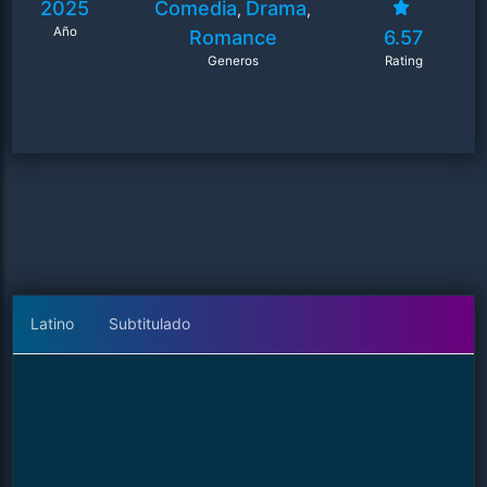
2025
Comedia
Drama
,
,
Año
Romance
6.57
Generos
Rating
Latino
Subtitulado