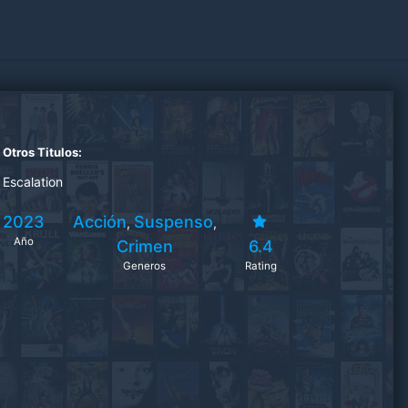
Otros Titulos:
Escalation
2023
Acción
Suspenso
,
,
Año
Crimen
6.4
Generos
Rating