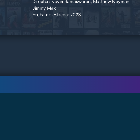
Director:
Navin Ramaswaran, Matthew Nayman,
Jimmy Mak
Fecha de estreno:
2023