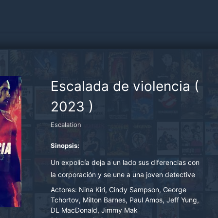
Escalada de violencia
(
2023
)
Escalation
Sinopsis:
Un expolicía deja a un lado sus diferencias con
la corporación y se une a una joven detective
para encontrar al asesino de su hermano.
Actores:
Nina Kiri, Cindy Sampson, George
Tchortov, Milton Barnes, Paul Amos, Jeff Yung,
DL MacDonald, Jimmy Mak