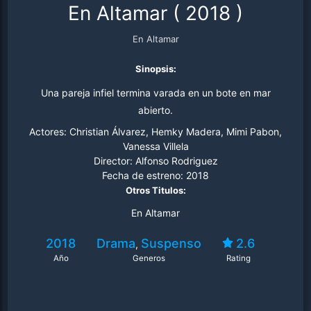
En Altamar
(
2018
)
En Altamar
Sinopsis:
Una pareja infiel termina varada en un bote en mar
abierto.
Actores:
Christian Álvarez, Hemky Madera, Mimi Pabon,
Vanessa Villela
Director:
Alfonso Rodriguez
Fecha de estreno:
2018
Otros Titulos:
En Altamar
2018
Drama
Suspenso
2.6
,
Año
Generos
Rating