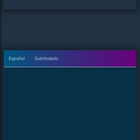
Español
Subtitulado