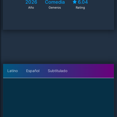
2026
Comedia
6.04
Año
Generos
Rating
Latino
Español
Subtitulado