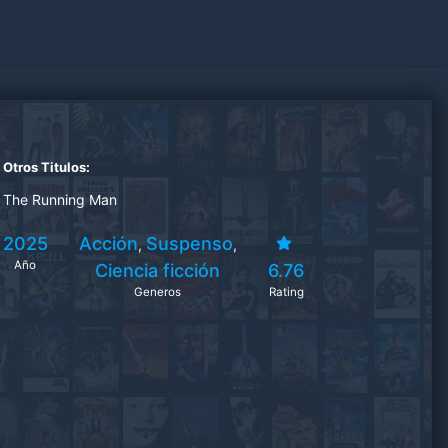
Otros Titulos:
The Running Man
2025
Acción
Suspenso
,
,
Año
Ciencia ficción
6.76
Generos
Rating