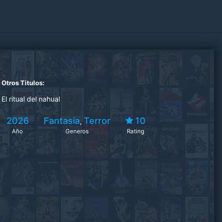
Otros Titulos:
El ritual del nahual
2026
Fantasía
Terror
10
,
Año
Generos
Rating