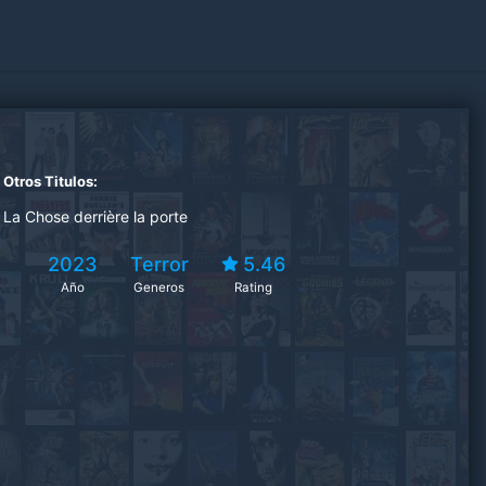
Otros Titulos:
La Chose derrière la porte
2023
Terror
5.46
Año
Generos
Rating