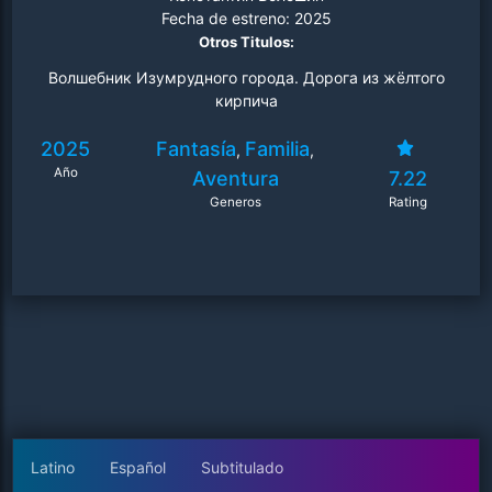
Fecha de estreno:
2025
Otros Titulos:
Волшебник Изумрудного города. Дорога из жёлтого
кирпича
2025
Fantasía
Familia
,
,
Año
Aventura
7.22
Generos
Rating
Latino
Español
Subtitulado