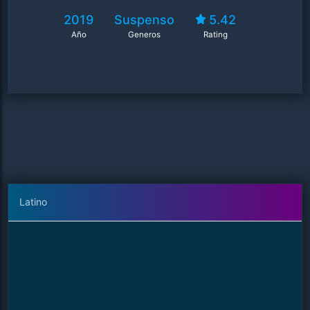
2019
Suspenso
5.42
Año
Generos
Rating
Latino