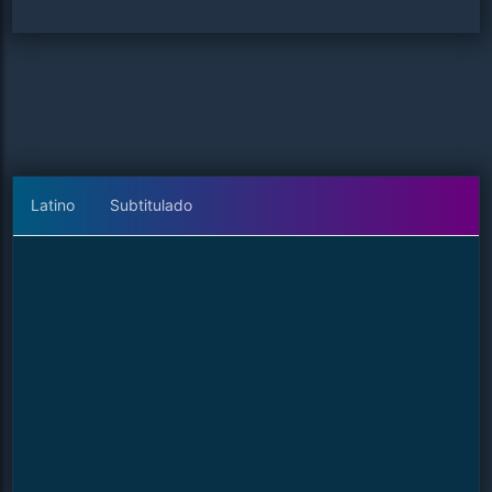
Latino
Subtitulado