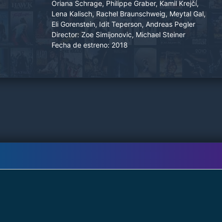
Oriana Schrage, Philippe Graber, Kamil Krejčí,
Lena Kalisch, Rachel Braunschweig, Meytal Gal,
Eli Gorenstein, Idit Teperson, Andreas Pegler
Director:
Zoe Simijonovic, Michael Steiner
Fecha de estreno:
2018