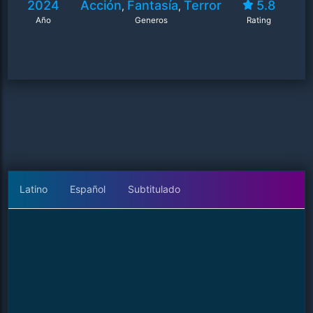
2024
Acción
Fantasía
Terror
5.8
,
,
Año
Generos
Rating
Latino
Español
Subtitulado