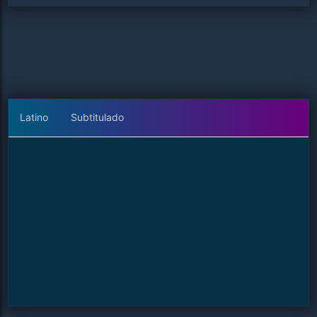
Latino
Subtitulado