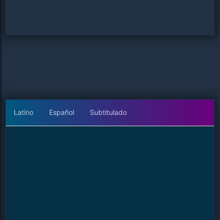
Latino
Español
Subtitulado