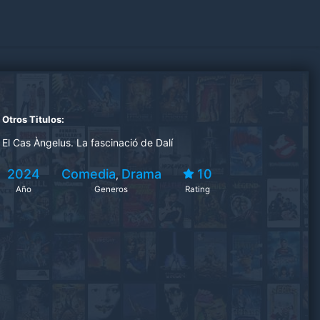
Otros Titulos:
El Cas Àngelus. La fascinació de Dalí
2024
Comedia
Drama
10
,
Año
Generos
Rating