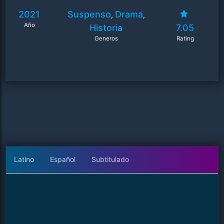
2021
Suspenso
Drama
,
,
Año
Historia
7.05
Generos
Rating
Latino
Español
Subtitulado