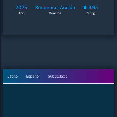
2025
Suspenso
Acción
6.95
,
Año
Generos
Rating
Latino
Español
Subtitulado