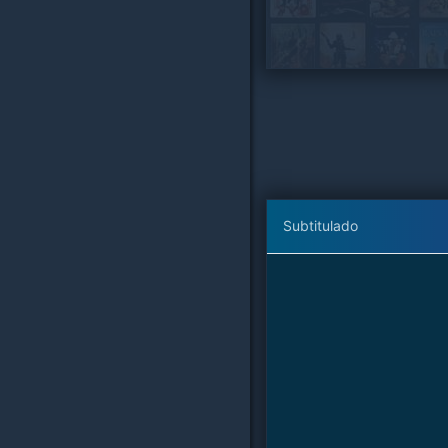
Subtitulado