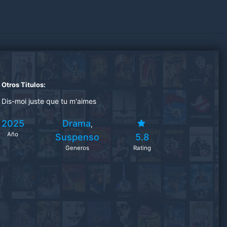
Otros Titulos:
Dis-moi juste que tu m'aimes
2025
Drama
,
Año
Suspenso
5.8
Generos
Rating