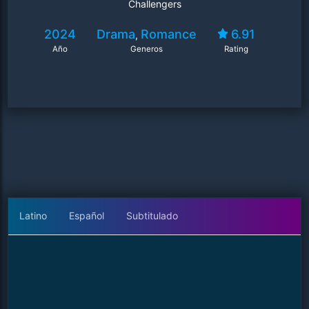
Challengers
2024
Drama
Romance
6.91
,
Año
Generos
Rating
Latino
Español
Subtitulado