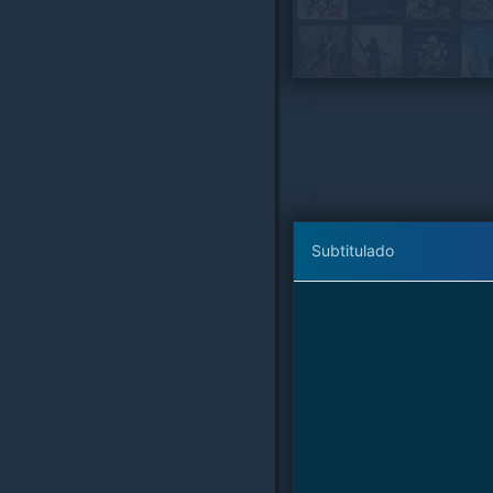
Subtitulado