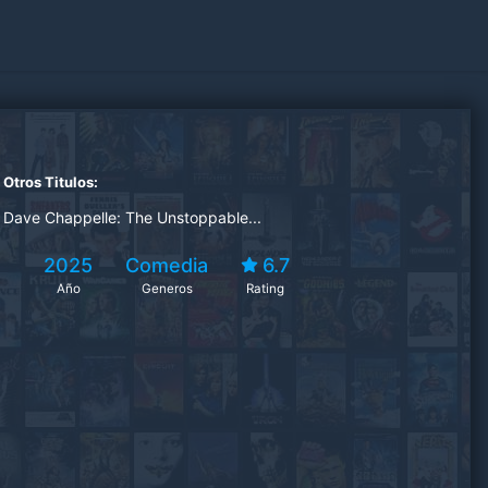
Otros Titulos:
Dave Chappelle: The Unstoppable...
2025
Comedia
6.7
Año
Generos
Rating