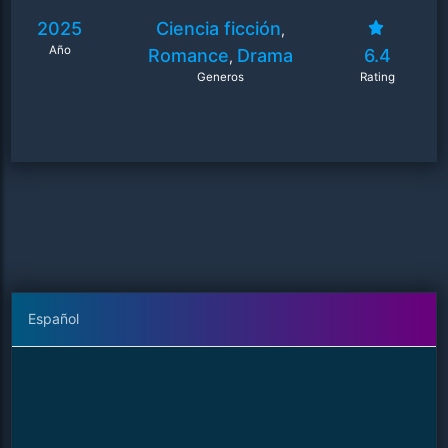
2025
Ciencia ficción
,
Año
Romance
Drama
6.4
,
Generos
Rating
Español