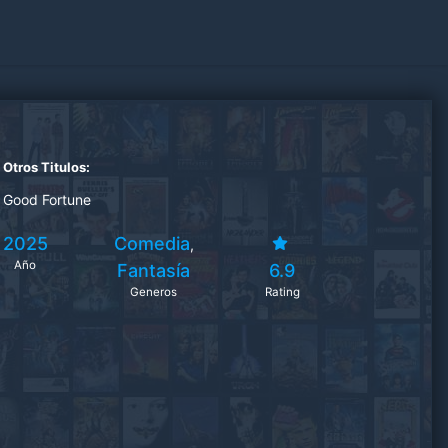
Otros Titulos:
Good Fortune
2025
Comedia
,
Año
Fantasía
6.9
Generos
Rating