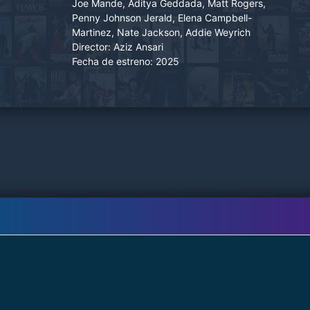
Joe Mande, Aditya Geddada, Matt Rogers,
Penny Johnson Jerald, Elena Campbell-
Martinez, Nate Jackson, Addie Weyrich
Director:
Aziz Ansari
Fecha de estreno:
2025