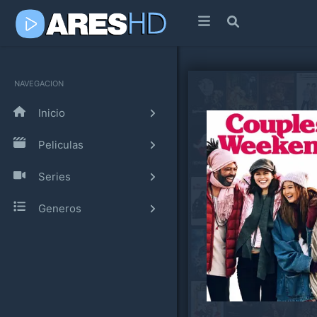
NAVEGACION
Inicio
Peliculas
Series
Generos