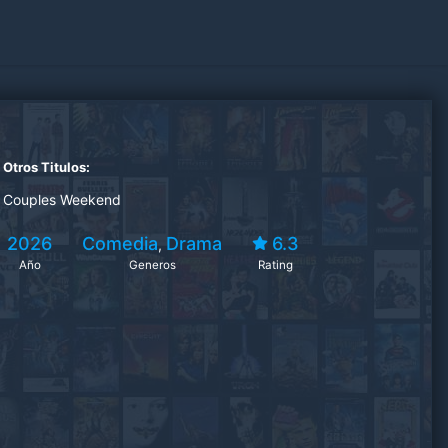
Otros Titulos:
Couples Weekend
2026
Comedia
Drama
6.3
,
Año
Generos
Rating