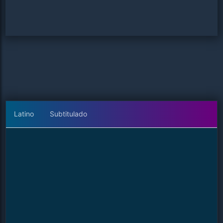
Latino
Subtitulado