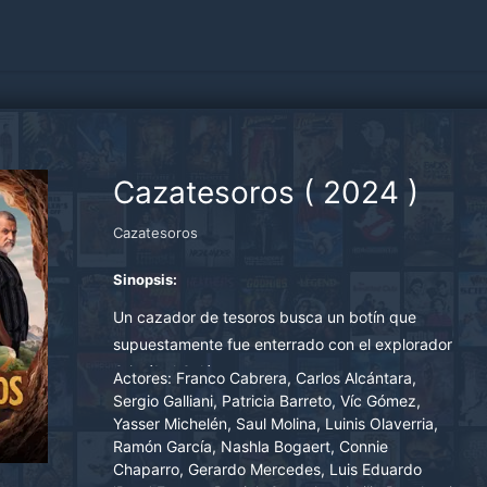
Cazatesoros
(
2024
)
Cazatesoros
Sinopsis:
Un cazador de tesoros busca un botín que
supuestamente fue enterrado con el explorador
Cristóbal Colón.
Actores:
Franco Cabrera, Carlos Alcántara,
Sergio Galliani, Patricia Barreto, Víc Gómez,
Yasser Michelén, Saul Molina, Luinis Olaverria,
Ramón García, Nashla Bogaert, Connie
Chaparro, Gerardo Mercedes, Luis Eduardo