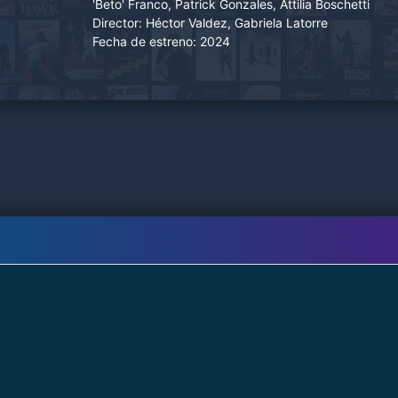
'Beto' Franco, Patrick Gonzales, Attilia Boschetti
Director:
Héctor Valdez, Gabriela Latorre
Fecha de estreno:
2024