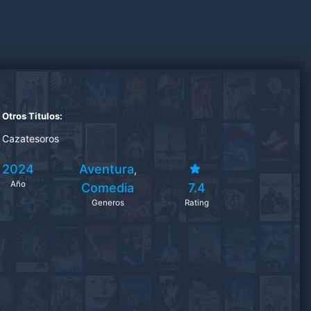
Otros Titulos:
Cazatesoros
2024
Aventura
,
Año
Comedia
7.4
Generos
Rating