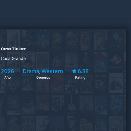
Otros Titulos:
Casa Grande
2026
Drama
Western
6.88
,
Año
Generos
Rating