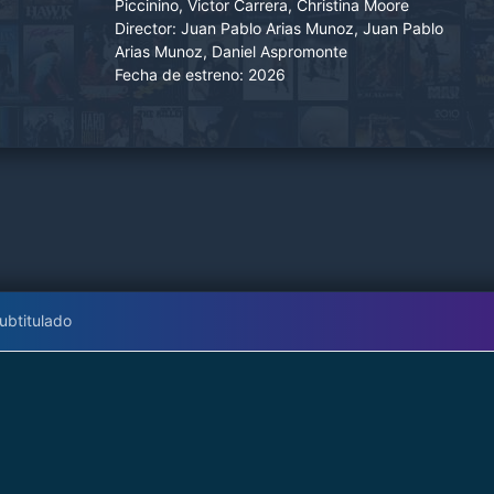
Piccinino, Victor Carrera, Christina Moore
Director:
Juan Pablo Arias Munoz, Juan Pablo
Arias Munoz, Daniel Aspromonte
Fecha de estreno:
2026
ubtitulado