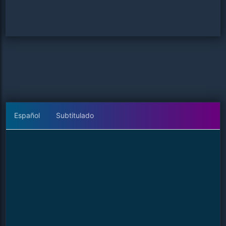
Español
Subtitulado