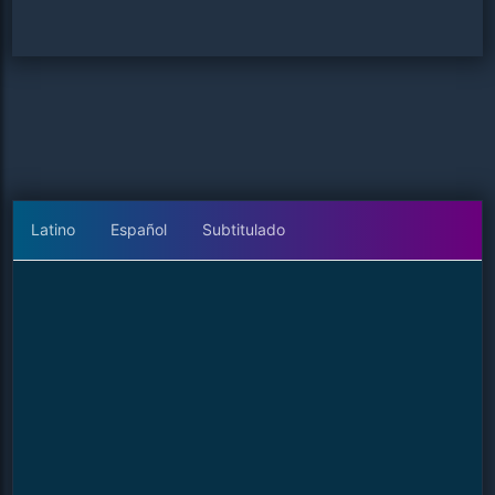
Latino
Español
Subtitulado