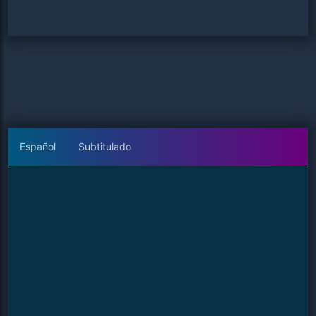
Español
Subtitulado